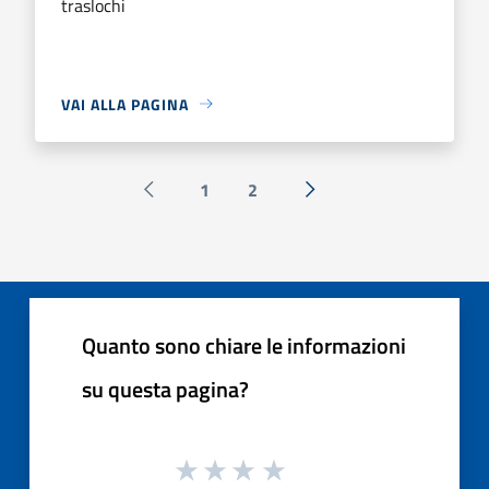
traslochi
VAI ALLA PAGINA
1
2
Pagina precedente
Successiva »
Quanto sono chiare le informazioni
su questa pagina?