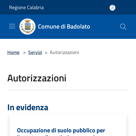
Salta al contenuto principale
Regione Calabria
Comune di Badolato
Home
>
Servizi
>
Autorizzazioni
Autorizzazioni
In evidenza
Occupazione di suolo pubblico per