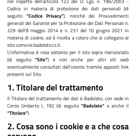
nel rispetto dell’articolo 122 del D. Lgs. n. 196/2003 -
Codice in materia di protezione dei dati personali (di
seguito
“Codice Privacy”
), nonché dei Provvedimenti
generali del Garante per la Protezione dei Dati Personali n.
229 dell’8 maggio 2014 e n. 231 del 10 giugno 2021 in
materia di cookie, ed è rivolta a coloro che si collegano al
sito comune.badolato.cz.it.
L’informativa è resa soltanto per il sito sopra menzionato
(di seguito
“Sito”
) e non anche per altri siti web
eventualmente consultati dall’utente tramite appositi link
presenti sul Sito.
1. Titolare del trattamento
Il Titolare del trattamento dei dati è Badolato, con sede in
Corso Umberto I, 192 (di seguito
"Badolato"
o anche il
“Titolare”
).
2. Cosa sono i cookie e a che cosa
servono