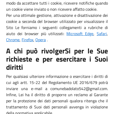
modo da accettare tutti i cookie, ricevere notifiche quando
un cookie viene inviato o non ricevere affatto cookie.
Per una ottimale gestione, attivazione e disattivazione dei
cookie a seconda del browser utilizzato per visualizzare il
Sito Le forniamo i seguenti collegamenti a rubriche di
aiuto dei browser più utilizzati:
Microsoft Edge
,
Safari
,
Chrome
,
Firefox
,
Opera
.
A chi può rivolgerSi per le Sue
richieste e per esercitare i Suoi
diritti
Per qualsiasi ulteriore informazione o esercitare i diritti di
cui agli artt. 15-22 del Regolamento UE 2016/679 potrà
inviare una e-mail a comunebadolato542@gmail.com.
Infine, Lei ha il diritto di proporre un reclamo al Garante
per la protezione dei dati personali qualora ritenga che il
trattamento di Suoi dati personali avvenga in violazione
della normativa applicabile.