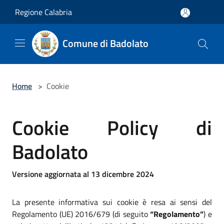
Salta al contenuto principale
Regione Calabria
Comune di Badolato
Home
>
Cookie
Cookie Policy di
Badolato
Versione aggiornata al 13 dicembre 2024
La presente informativa sui cookie è resa ai sensi del
Regolamento (UE) 2016/679 (di seguito
“Regolamento”
) e