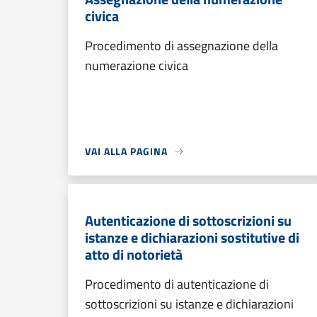
civica
Procedimento di assegnazione della
numerazione civica
VAI ALLA PAGINA
Autenticazione di sottoscrizioni su
istanze e dichiarazioni sostitutive di
atto di notorietà
Procedimento di autenticazione di
sottoscrizioni su istanze e dichiarazioni