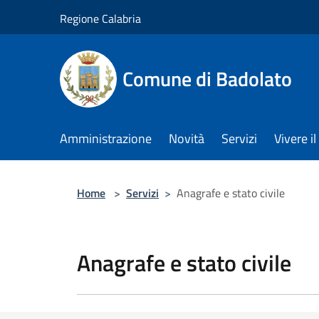
Salta al contenuto principale
Regione Calabria
Comune di Badolato
Amministrazione
Novità
Servizi
Vivere 
Home
>
Servizi
>
Anagrafe e stato civile
Anagrafe e stato civile